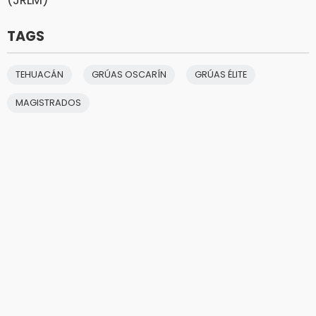
(JRLM)
TAGS
TEHUACÁN
GRÚAS OSCARÍN
GRÚAS ÉLITE
MAGISTRADOS