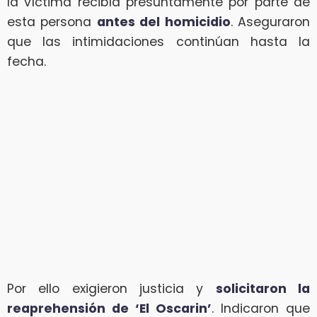
la víctima recibía presuntamente por parte de
esta persona
antes del homicidio
. Aseguraron
que las intimidaciones continúan hasta la
fecha.
Por ello exigieron justicia y
solicitaron la
reaprehensión de ‘El Oscarin’
. Indicaron que