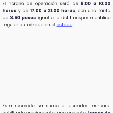
El horario de operación será de
6:00 a 10:00
horas
y de
17:00 a 21:00 horas
, con una tarifa
de
8.50 pesos
, igual a la del transporte público
regular autorizado en el
estado
.
Este recorrido se suma al corredor temporal
habilitado previamente, que conecta
Lomas de