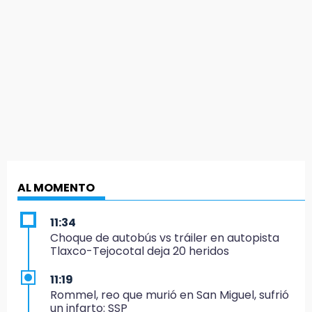
AL MOMENTO
11:34
Choque de autobús vs tráiler en autopista
Tlaxco-Tejocotal deja 20 heridos
11:19
Rommel, reo que murió en San Miguel, sufrió
un infarto: SSP