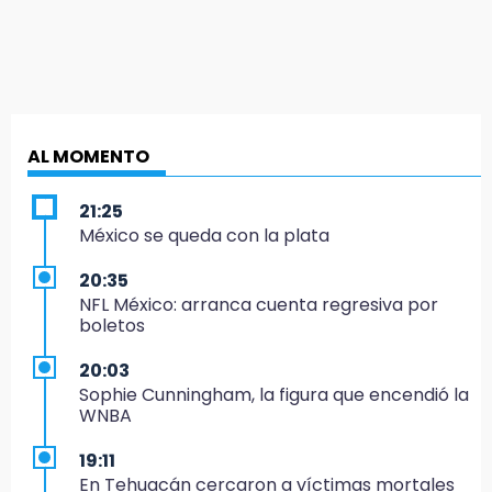
AL MOMENTO
21:25
México se queda con la plata
20:35
NFL México: arranca cuenta regresiva por
boletos
20:03
Sophie Cunningham, la figura que encendió la
WNBA
19:11
En Tehuacán cercaron a víctimas mortales