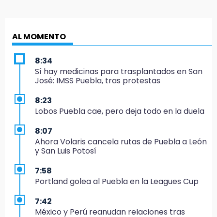
AL MOMENTO
8:34
Sí hay medicinas para trasplantados en San
José: IMSS Puebla, tras protestas
8:23
Lobos Puebla cae, pero deja todo en la duela
8:07
Ahora Volaris cancela rutas de Puebla a León
y San Luis Potosí
7:58
Portland golea al Puebla en la Leagues Cup
7:42
México y Perú reanudan relaciones tras