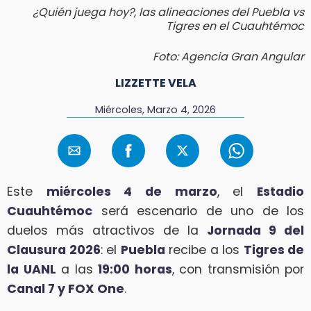
¿Quién juega hoy?, las alineaciones del Puebla vs
Tigres en el Cuauhtémoc
Foto: Agencia Gran Angular
LIZZETTE VELA
Miércoles, Marzo 4, 2026
Este
miércoles 4 de marzo
, el
Estadio
Cuauhtémoc
será escenario de uno de los
duelos más atractivos de la
Jornada 9 del
Clausura 2026
: el
Puebla
recibe a los
Tigres de
la UANL
a las
19:00 horas
, con transmisión por
Canal 7 y FOX One
.