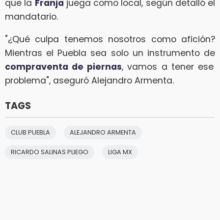
que la
Franja
juega como local, según detalló el
mandatario.
"¿Qué culpa tenemos nosotros como afición?
Mientras el Puebla sea solo un instrumento de
compraventa de piernas
, vamos a tener ese
problema", aseguró Alejandro Armenta.
TAGS
CLUB PUEBLA
ALEJANDRO ARMENTA
RICARDO SALINAS PLIEGO
LIGA MX