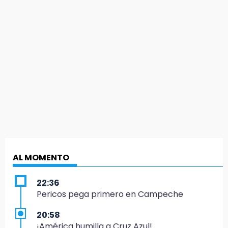
AL MOMENTO
22:36
Pericos pega primero en Campeche
20:58
¡América humilla a Cruz Azul!