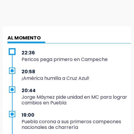
AL MOMENTO
22:36
Pericos pega primero en Campeche
20:58
¡América humilla a Cruz Azul!
20:44
Jorge Máynez pide unidad en MC para lograr
cambios en Puebla
19:00
Puebla corona a sus primeros campeones
nacionales de charrería