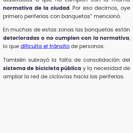
normativa de la ciudad
. Por eso decimos, oye
primero periferias con banquetas” mencionó.
En muchas de estas zonas las banquetas están
deterioradas o no cumplen con la normativa
,
lo que
dificulta el tránsito
de personas.
También subrayó la falta de consolidación del
sistema de bicicleta pública
y la necesidad de
ampliar la red de ciclovías hacia las periferias.