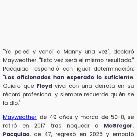
"Ya peleé y vencí a Manny una vez", declaró
Mayweather. "Esta vez será el mismo resultado."
Pacquiao respondió con igual determinación:
"
Los aficionados han esperado lo suficient
e.
Quiero que
Floyd
viva con una derrota en su
récord profesional y siempre recuerde quién se
la dio."
Mayweather
, de 49 años y marca de 50-0, se
retiró en 2017 tras noquear a
McGregor.
Pacquiao
, de 47, regresó en 2025 y empató