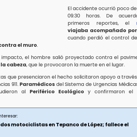
El accidente ocurrió poco de
09:30 horas. De acuer
primeros reportes, el
viajaba acompañado por
cuando perdió el control de
 contra el muro
.
 impacto, el hombre salió proyectado contra el pavime
 la cabeza
, que le provocaron la muerte en el lugar.
tas que presenciaron el hecho solicitaron apoyo a travé
ias 911.
Paramédicos
del Sistema de Urgencias Médica
udieron al
Periférico Ecológico
y confirmaron el 
nteresar:
dos motociclistas en Tepanco de López; fallece el