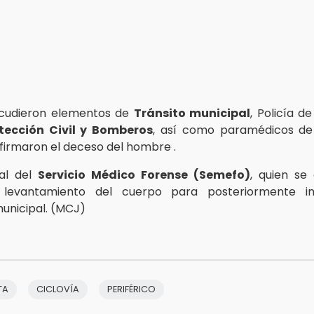
acudieron elementos de
Tránsito municipal
, Policía de
tección Civil y Bomberos
, así como paramédicos d
firmaron el deceso del hombre .
al del
Servicio Médico Forense (Semefo)
, quien se
l levantamiento del cuerpo para posteriormente in
municipal. (MCJ)
TA
CICLOVÍA
PERIFÉRICO