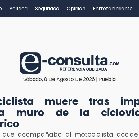
o
Política
Seguridad
Opinión
Entretenimiento
Sábado, 8 De Agosto De 2026 | Puebla
D
ciclista muere tras imp
ra muro de la cicloví
rico
 que acompañaba al motociclista accid