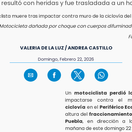
o resultó con heridas y fue trasladada a un h
Motocicleta dañada por choque con cuerpos difuminado
F
VALERIA DE LA LUZ / ANDREA CASTILLO
Domingo, Febrero 22, 2026
Un
motociclista perdió l
impactarse contra el 
ciclovía
en el
Periférico Ec
altura del
fraccionamiento
Puebla
, en dirección a la
mañana de este domingo 22 