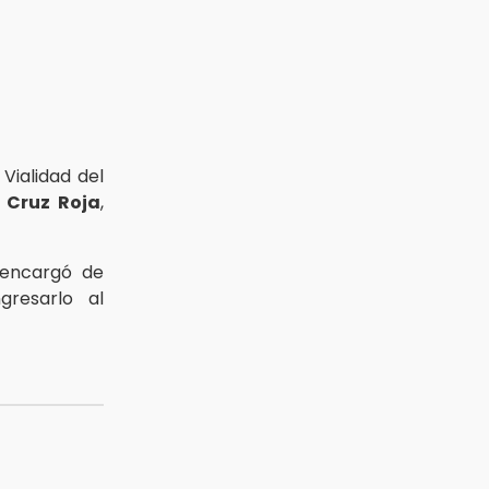
 Vialidad del
e
Cruz Roja
,
 encargó de
gresarlo al