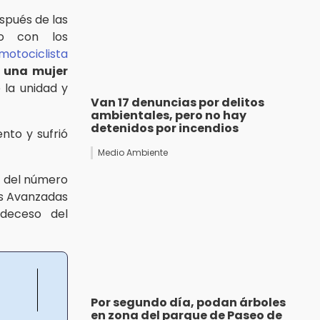
spués de las
do con los
motociclista
 una mujer
 la unidad y
Van 17 denuncias por delitos
ambientales, pero no hay
detenidos por incendios
nto y sufrió
Medio Ambiente
s del número
s Avanzadas
deceso del
Por segundo día, podan árboles
en zona del parque de Paseo de