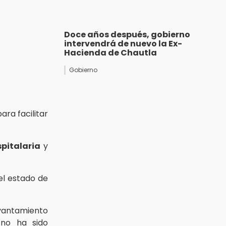
Doce años después, gobierno
intervendrá de nuevo la Ex-
Hacienda de Chautla
Gobierno
ra facilitar
pitalaria
y
el estado de
evantamiento
no ha sido