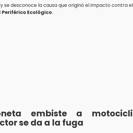
y se desconoce la causa que originó el impacto contra e
l
Periférico Ecológico
.
neta embiste a motocicl
tor se da a la fuga