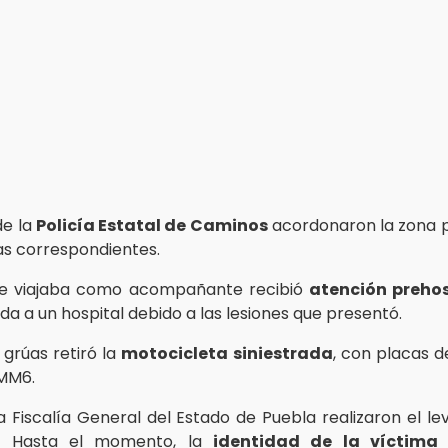
de la
Policía Estatal de Caminos
acordonaron la zona pa
ias correspondientes.
ue viajaba como acompañante recibió
atención prehos
da a un hospital debido a las lesiones que presentó.
 grúas retiró la
motocicleta
siniestrada
, con placas d
MM6.
la Fiscalía General del Estado de Puebla realizaron el l
o. Hasta el momento, la
identidad de la víctima