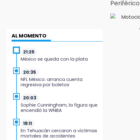
Periféric
AL MOMENTO
21:25
México se queda con la plata
20:35
NFL México: arranca cuenta
regresiva por boletos
20:03
Sophie Cunningham, la figura que
encendió la WNBA
19:11
En Tehuacán cercaron a víctimas
mortales de accidentes