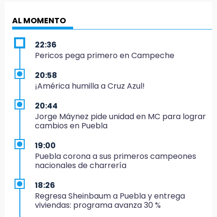
AL MOMENTO
22:36
Pericos pega primero en Campeche
20:58
¡América humilla a Cruz Azul!
20:44
Jorge Máynez pide unidad en MC para lograr
cambios en Puebla
19:00
Puebla corona a sus primeros campeones
nacionales de charrería
18:26
Regresa Sheinbaum a Puebla y entrega
viviendas: programa avanza 30 %