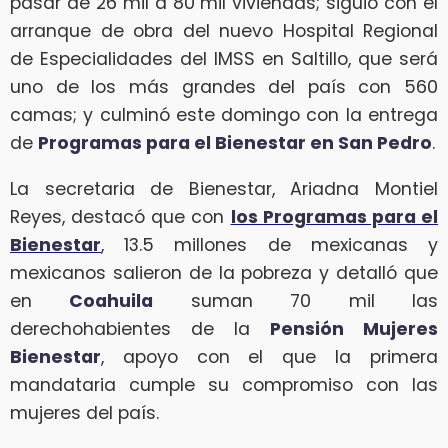
pasar de 26 mil a 80 mil viviendas; siguió con el
arranque de obra del nuevo Hospital Regional
de Especialidades del IMSS en Saltillo, que será
uno de los más grandes del país con 560
camas; y culminó este domingo con la entrega
de
Programas para el Bienestar en San Pedro
.
La secretaria de Bienestar, Ariadna Montiel
Reyes, destacó que con
los Programas para el
Bienestar
, 13.5 millones de mexicanas y
mexicanos salieron de la pobreza y detalló que
en
Coahuila
suman 70 mil las
derechohabientes de la
Pensión Mujeres
Bienestar
, apoyo con el que la primera
mandataria cumple su compromiso con las
mujeres del país.