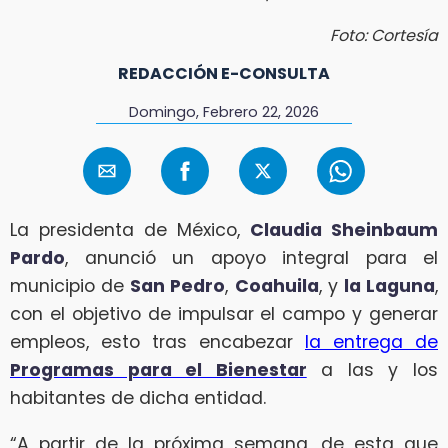
Foto: Cortesía
REDACCIÓN E-CONSULTA
Domingo, Febrero 22, 2026
La presidenta de México,
Claudia Sheinbaum
Pardo
, anunció un apoyo integral para el
municipio de
San Pedro
,
Coahuila
, y
la Laguna
,
con el objetivo de impulsar el campo y generar
empleos, esto tras encabezar
la entrega de
Programas para el Bienestar
a las y los
habitantes de dicha entidad.
“A partir de la próxima semana, de esta que