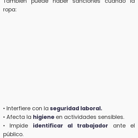
También puede haber sanciones cuando la
ropa:
• Interfiere con la
seguridad laboral.
• Afecta la
higiene
en actividades sensibles.
• Impide
identificar al trabajador
ante el
público.