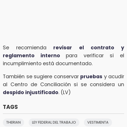
Se recomienda
revisar el contrato y
reglamento interno
para verificar si el
incumplimiento está documentado.
También se sugiere conservar
pruebas
y acudir
al Centro de Conciliación si se considera un
despido injustificado
. (LV)
TAGS
THERIAN
LEY FEDERAL DEL TRABAJO
VESTIMENTA