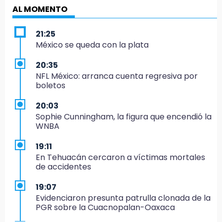
AL MOMENTO
21:25
México se queda con la plata
20:35
NFL México: arranca cuenta regresiva por
boletos
20:03
Sophie Cunningham, la figura que encendió la
WNBA
19:11
En Tehuacán cercaron a víctimas mortales
de accidentes
19:07
Evidenciaron presunta patrulla clonada de la
PGR sobre la Cuacnopalan-Oaxaca