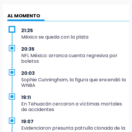
AL MOMENTO
21:25
México se queda con la plata
20:35
NFL México: arranca cuenta regresiva por
boletos
20:03
Sophie Cunningham, la figura que encendió la
WNBA
19:11
En Tehuacán cercaron a víctimas mortales
de accidentes
19:07
Evidenciaron presunta patrulla clonada de la