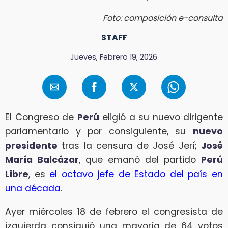
Foto: composición e-consulta
STAFF
Jueves, Febrero 19, 2026
El Congreso de
Perú
eligió a su nuevo dirigente
parlamentario y por consiguiente, su
nuevo
presidente
tras la censura de José Jerí;
José
María Balcázar
, que emanó del partido
Perú
Libre
, es
el octavo jefe de Estado del país en
una década
.
Ayer miércoles 18 de febrero el congresista de
izquierda consiguió una mayoría de 64 votos