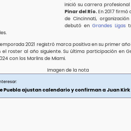
inició su carrera profesiona
Pinar del Río.
En 2017 firmó 
de Cincinnati, organizació
debutó en
Grandes Ligas
t
es.
temporada 2021 registró marca positiva en su primer añ
el roster al año siguiente. Su última participación en G
024 con los Marlins de Miami.
nteresar:
de Puebla ajustan calendario y confirman a Juan Kirk