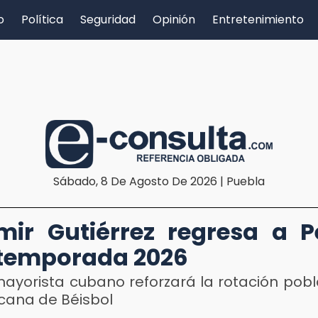
o
Política
Seguridad
Opinión
Entretenimiento
Sábado, 8 De Agosto De 2026 | Puebla
mir Gutiérrez regresa a P
temporada 2026
mayorista cubano reforzará la rotación pob
icana de Béisbol