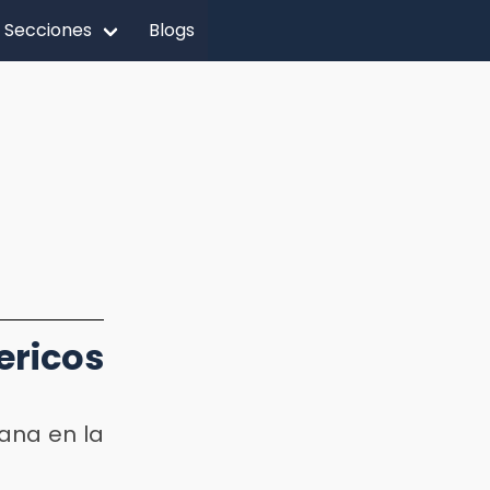
Secciones
Blogs
ericos
lana en la