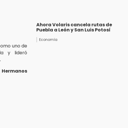
Ahora Volaris cancela rutas de
Puebla a León y San Luis Potosí
Economía
como uno de
a y lideró
.
o Hermanos