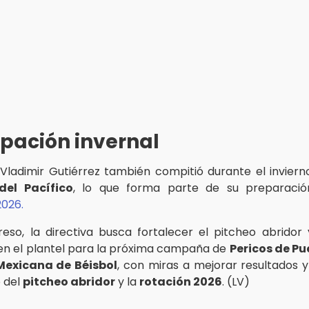
ipación invernal
 Vladimir Gutiérrez también compitió durante el inviern
del Pacífico
, lo que forma parte de su preparaci
2026.
eso, la directiva busca fortalecer el pitcheo abrido
 en el plantel para la próxima campaña de
Pericos de Pu
Mexicana de Béisbol
, con miras a mejorar resultados y
 del
pitcheo abridor
y la
rotación 2026
. (LV)