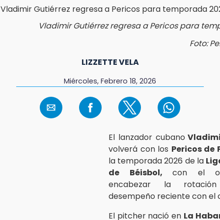
Vladimir Gutiérrez regresa a Pericos para te
Foto: P
LIZZETTE VELA
Miércoles, Febrero 18, 2026
El lanzador cubano
Vladimi
volverá con los
Pericos de
la temporada 2026 de la
Lig
de Béisbol,
con el ob
encabezar la rotació
desempeño reciente con el c
El pitcher nació en
La Haba