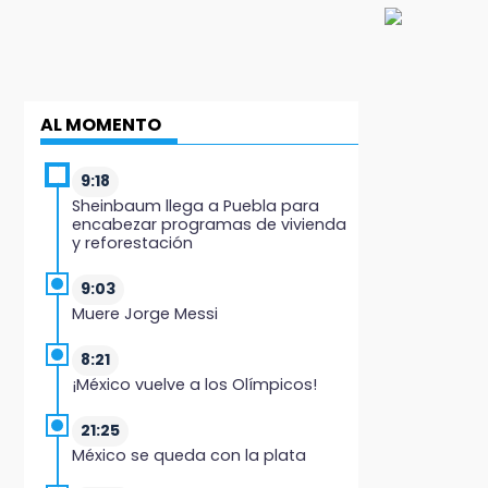
AL MOMENTO
9:18
Sheinbaum llega a Puebla para
encabezar programas de vivienda
y reforestación
9:03
Muere Jorge Messi
8:21
¡México vuelve a los Olímpicos!
21:25
México se queda con la plata