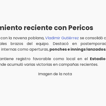
iento reciente con Pericos
 con la novena poblana,
Vladimir Gutiérrez
se consolidó 
ipales brazos del equipo. Destacó en postemporad
s internas como aperturas,
ponches e innings lanzados
ntiene registro favorable como local en el
Estadi
de acumuló varias victorias en campañas recientes.