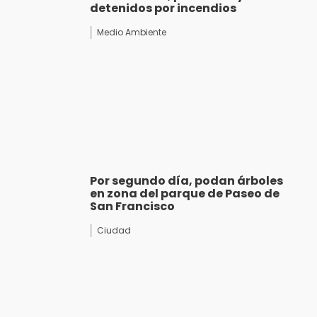
detenidos por incendios
Medio Ambiente
Por segundo día, podan árboles
en zona del parque de Paseo de
San Francisco
Ciudad