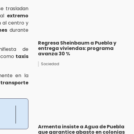
e trasladan
 al
extremo
 al centro y
nes
durante
Regresa Sheinbaum a Puebla y
entrega viviendas: programa
ifiesta de
avanza 30 %
os como
taxis
Sociedad
mente en la
l
transporte
Armenta insiste a Agua de Puebla
que garantice abasto en colonias