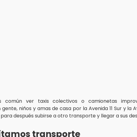
s común ver taxis colectivos o camionetas impro
 gente, niños y amas de casa por la Avenida 11 Sur y la A
para después subirse a otro transporte y llegar a sus des
itamos transporte