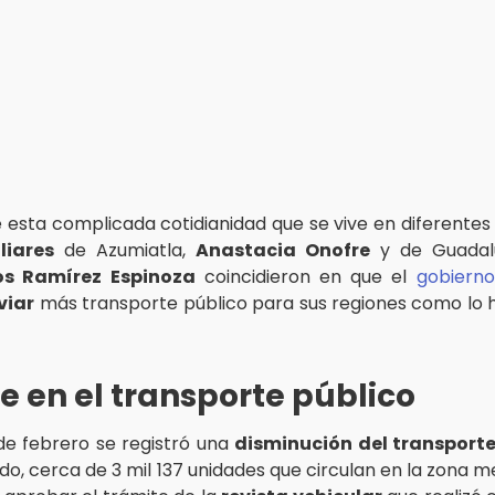
 esta complicada cotidianidad que se vive en diferentes h
liares
de Azumiatla,
Anastacia Onofre
y de Guadal
os Ramírez Espinoza
coincidieron en que el
gobierno
viar
más transporte público para sus regiones como lo h
e en el transporte público
de febrero se registró una
disminución del transporte
do, cerca de 3 mil 137 unidades que circulan en la zona 