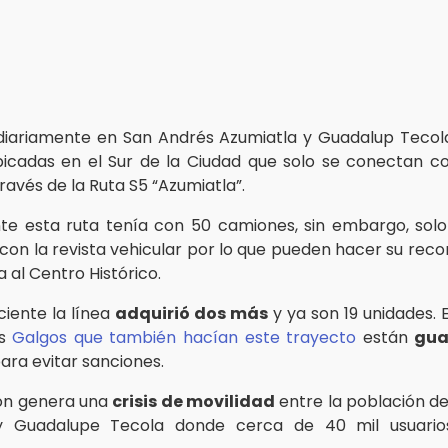
 diariamente en San Andrés Azumiatla y Guadalup Tecola
ubicadas en el Sur de la Ciudad que solo se conectan c
través de la Ruta S5 “Azumiatla”.
te esta ruta tenía con 50 camiones, sin embargo, sol
con la revista vehicular por lo que pueden hacer su reco
 al Centro Histórico.
ciente la línea
adquirió dos más
y ya son 19 unidades. 
os
Galgos que también hacían este trayecto
están
gua
ara evitar sanciones.
ión genera una
crisis de movilidad
entre la población d
y Guadalupe Tecola donde cerca de 40 mil usuario