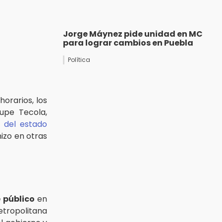
Jorge Máynez pide unidad en MC
para lograr cambios en Puebla
Política
orarios, los
upe Tecola,
 del estado
izo en otras
 público
en
metropolitana