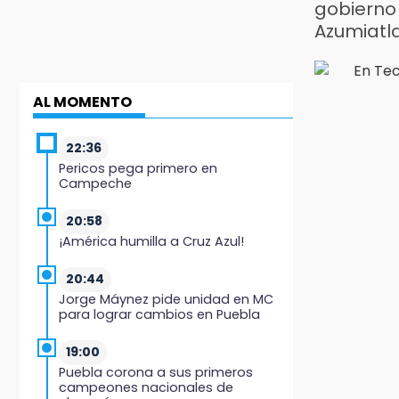
gobierno 
Azumiatl
AL MOMENTO
22:36
Pericos pega primero en
Campeche
20:58
¡América humilla a Cruz Azul!
20:44
Jorge Máynez pide unidad en MC
para lograr cambios en Puebla
19:00
Puebla corona a sus primeros
campeones nacionales de