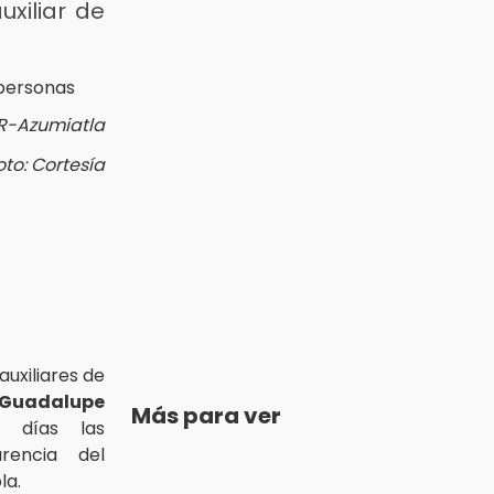
uxiliar de
/R-Azumiatla
oto: Cortesía
auxiliares de
Guadalupe
Más para ver
 días las
rencia del
la.