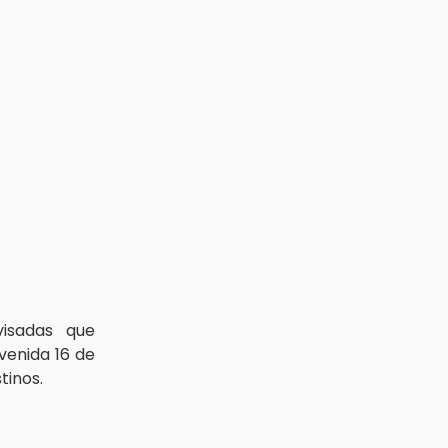
visadas que
venida 16 de
tinos.