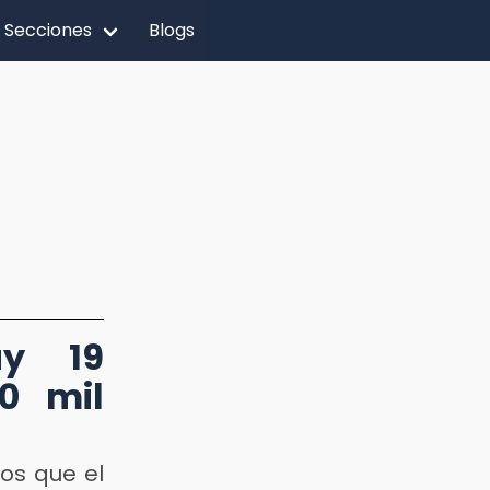
Secciones
Blogs
ay 19
0 mil
os que el