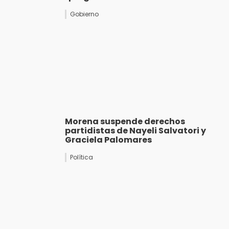
Gobierno
Morena suspende derechos
partidistas de Nayeli Salvatori y
Graciela Palomares
Política