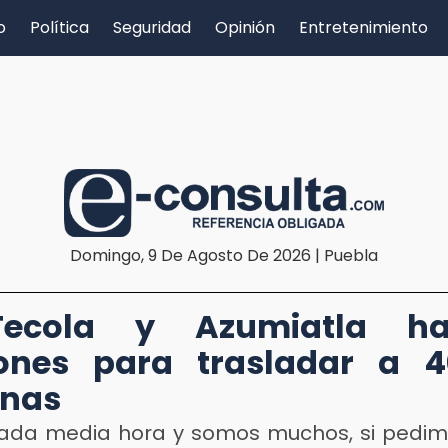
o
Política
Seguridad
Opinión
Entretenimiento
Domingo, 9 De Agosto De 2026 | Puebla
ecola y Azumiatla h
ones para trasladar a 4
onas
ada media hora y somos muchos, si pedim