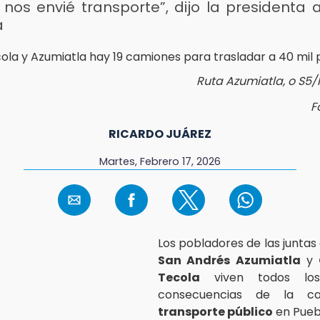
nos envié transporte”, dijo la presidenta a
a
Ruta Azumiatla, o S5
F
RICARDO JUÁREZ
Martes, Febrero 17, 2026
Los pobladores de las juntas 
San Andrés Azumiatla
y
Tecola
viven todos los
consecuencias de la ca
transporte público
en Pueb