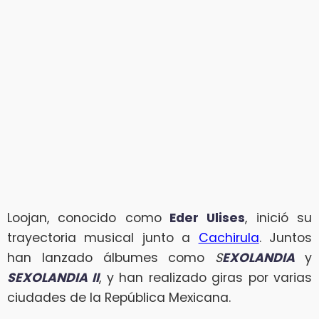
Loojan, conocido como
Eder Ulises
, inició su
trayectoria musical junto a
Cachirula
. Juntos
han lanzado álbumes como
S
EXOLANDIA
y
SEXOLANDIA II
, y han realizado giras por varias
ciudades de la República Mexicana.