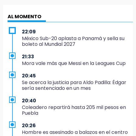
AL MOMENTO
22:09
México Sub-20 aplasta a Panamá y sella su
boleto al Mundial 2027
21:33
Mora vale más que Messi en la Leagues Cup
20:45
Se acerca la justicia para Aldo Padilla: Édgar
sería sentenciado en un mes
20:40
Coleadero repartirá hasta 205 mil pesos en
Puebla
20:26
Hombre es asesinado a balazos en el centro