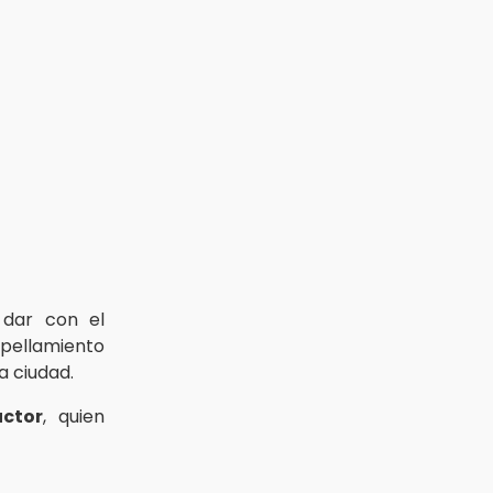
a dar con el
opellamiento
a ciudad.
ctor
, quien