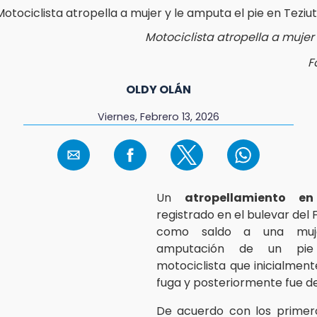
Motociclista atropella a mujer
F
OLDY OLÁN
Viernes, Febrero 13, 2026
Un
atropellamiento en
registrado en el bulevar del F
como saldo a una muj
amputación de un pi
motociclista que inicialment
fuga y posteriormente fue d
De acuerdo con los primero