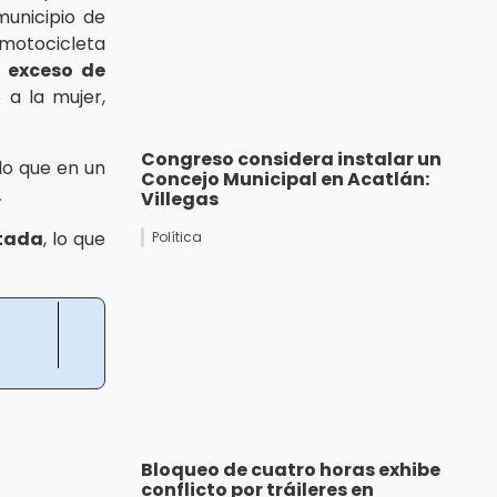
municipio de
otocicleta
a
exceso de
a la mujer,
Congreso considera instalar un
 lo que en un
Concejo Municipal en Acatlán:
.
Villegas
tada
, lo que
Política
Bloqueo de cuatro horas exhibe
conflicto por tráileres en