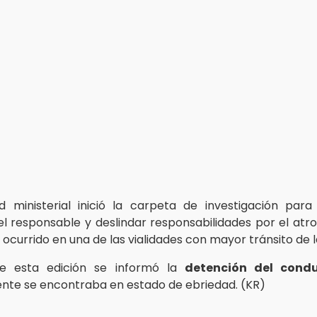
d ministerial inició la carpeta de investigación par
l responsable y deslindar responsabilidades por el atr
 ocurrido en una de las vialidades con mayor tránsito de l
de esta edición se informó la
detención del condu
te se encontraba en estado de ebriedad. (KR)