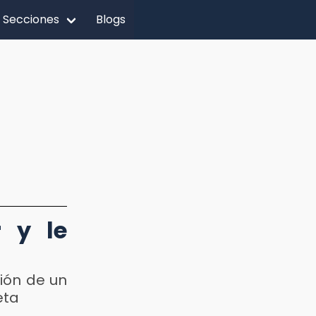
Secciones
Blogs
r y le
ión de un
eta