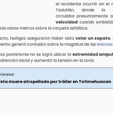
el accidente ocurrió en el 
Teziutlán, donde la m
circulaba presuntamente 
velocidad
cuando embistió 
la varios metros sobre la carpeta asfáltica.
acto, testigos aseguraron haber visto
volar un zapato
,
nto generó confusión sobre la magnitud de las
lesiones
tos posteriores no se logró ubicar la
extremidad ampu
atención inicial y aumentó la tensión en la zona.
nteresar:
ista muere atropellado por tráiler en Totimehuacan