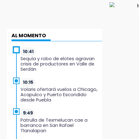
AL MOMENTO
10:41
Sequía y robo de elotes agravan
crisis de productores en Valle de
Serdán
10:15
Volaris ofertará vuelos a Chicago,
Acapulco y Puerto Escondido
desde Puebla
9:49
Patrulla de Texmelucan cae a
barranca en San Rafael
Tlanalapan