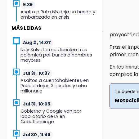
9:39
Asalto a Ruta 65 deja un herido y
embarazada en crisis
MÁS LEIDAS
9:28
proyectándo
Bloqueo de cuatro horas exhibe
conflicto por tráileres en
Aug 2 , 14:07
Tras el imp
Huauchinango
Nay Salvatori se disculpa tras
primer mome
polémica por burlas a hombres
mayores
8:16
En los minu
Pericos no afloja y vence a
Veracruz
Jul 31 , 10:37
complicó la 
Asaltos a cuentahabientes en
Puebla dejan 3 heridos y robo
7:49
millonario
Te puede i
Lobos cae ante Soles
Motocicl
Jul 31 , 10:05
7:27
Gobierno y Google van por
Por asesinato y desaparición
laboratorio de IA en
desafueran a 2 ediles de MC en
Cuautlancingo
Veracruz
Jul 30 , 11:49
6:48