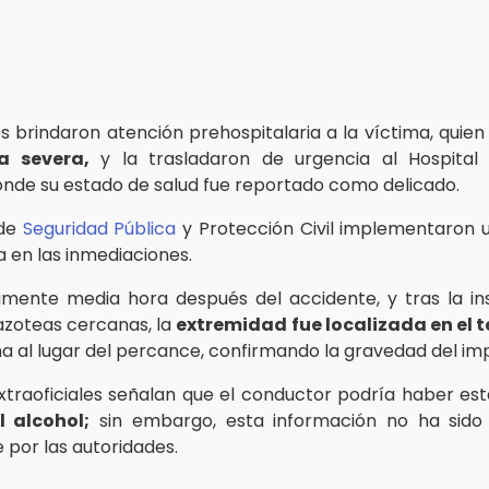
 brindaron atención prehospitalaria a la víctima, quie
a severa,
y la trasladaron de urgencia al Hospital
donde su estado de salud fue reportado como delicado.
 de
Seguridad Pública
y Protección Civil implementaron 
 en las inmediaciones.
mente media hora después del accidente, y tras la in
 azoteas cercanas, la
extremidad fue localizada en el 
a al lugar del percance, confirmando la gravedad del im
xtraoficiales señalan que el conductor podría haber est
l alcohol;
sin embargo, esta información no ha sido
 por las autoridades.