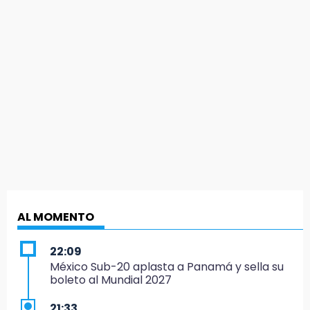
AL MOMENTO
22:09
México Sub-20 aplasta a Panamá y sella su
boleto al Mundial 2027
21:33