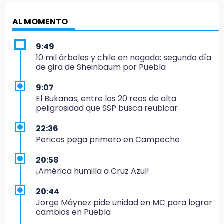
AL MOMENTO
9:49
10 mil árboles y chile en nogada: segundo día
de gira de Sheinbaum por Puebla
9:07
El Bukanas, entre los 20 reos de alta
peligrosidad que SSP busca reubicar
22:36
Pericos pega primero en Campeche
20:58
¡América humilla a Cruz Azul!
20:44
Jorge Máynez pide unidad en MC para lograr
cambios en Puebla