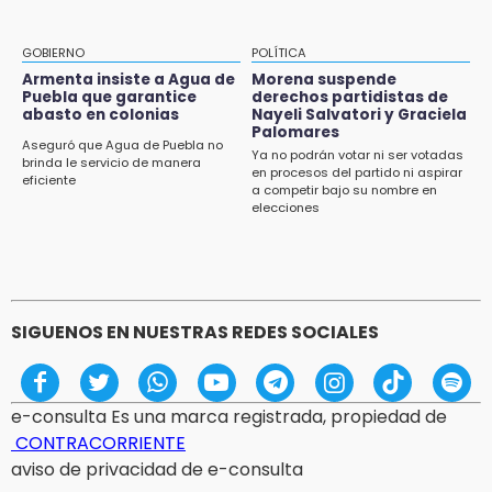
GOBIERNO
POLÍTICA
Armenta insiste a Agua de
Morena suspende
Puebla que garantice
derechos partidistas de
abasto en colonias
Nayeli Salvatori y Graciela
Palomares
Aseguró que Agua de Puebla no
Ya no podrán votar ni ser votadas
brinda le servicio de manera
en procesos del partido ni aspirar
eficiente
a competir bajo su nombre en
elecciones
SIGUENOS EN NUESTRAS REDES SOCIALES
e-consulta Es una marca registrada, propiedad de
CONTRACORRIENTE
aviso de privacidad de e-consulta