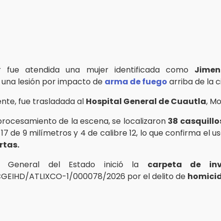
r fue atendida una mujer identificada como
Jimen
una lesión por impacto de
arma de fuego
arriba de la c
nte, fue trasladada al
Hospital General de Cuautla
, Mo
procesamiento de la escena, se localizaron
38 casquillo
, 17 de 9 milímetros y 4 de calibre 12, lo que confirma el 
rtas.
ía General del Estado inició la
carpeta de inv
GEIHD/ATLIXCO-1/000078/2026 por el delito de
homicid