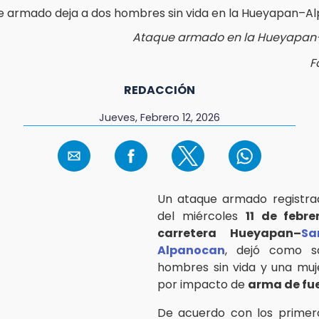
Ataque armado en la Hueyapa
F
REDACCIÓN
Jueves, Febrero 12, 2026
Un ataque armado registra
del miércoles
11 de febre
carretera Hueyapan–
Sa
Alpanocan
, dejó como s
hombres sin vida y una muj
por impacto de
arma de fu
De acuerdo con los primero