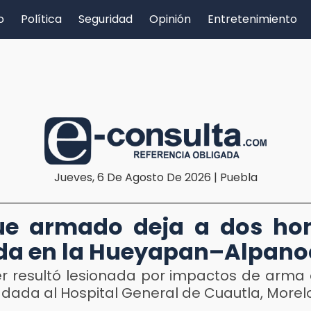
o
Política
Seguridad
Opinión
Entretenimiento
Jueves, 6 De Agosto De 2026 | Puebla
D
ue armado deja a dos ho
ida en la Hueyapan–Alpan
r resultó lesionada por impactos de arma 
adada al Hospital General de Cuautla, Morel