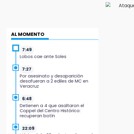
AL MOMENTO
7:49
Lobos cae ante Soles
7:27
Por asesinato y desaparición
desafueran a 2 ediles de MC en
Veracruz
6:48
Detienen a 4 que asaltaron el
Coppel del Centro Histórico:
recuperan botín
22:09