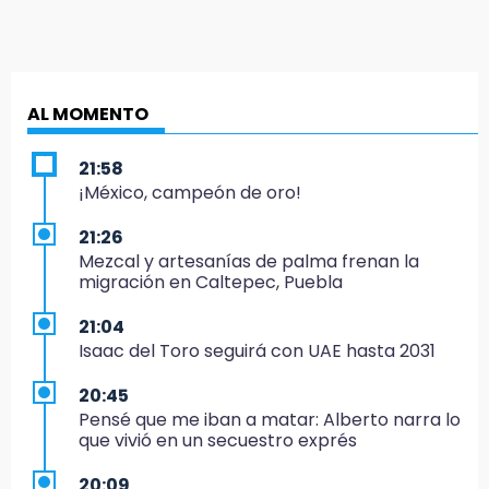
AL MOMENTO
21:58
¡México, campeón de oro!
21:26
Mezcal y artesanías de palma frenan la
migración en Caltepec, Puebla
21:04
Isaac del Toro seguirá con UAE hasta 2031
20:45
Pensé que me iban a matar: Alberto narra lo
que vivió en un secuestro exprés
20:09