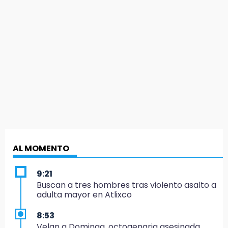
AL MOMENTO
9:21
Buscan a tres hombres tras violento asalto a
adulta mayor en Atlixco
8:53
Velan a Dominga, octogenaria asesinada