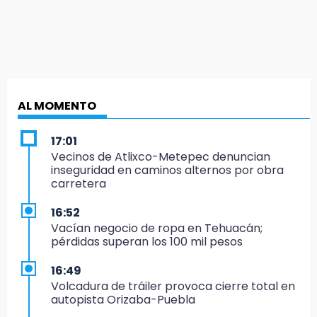
AL MOMENTO
17:01
Vecinos de Atlixco-Metepec denuncian
inseguridad en caminos alternos por obra
carretera
16:52
Vacían negocio de ropa en Tehuacán;
pérdidas superan los 100 mil pesos
16:49
Volcadura de tráiler provoca cierre total en
autopista Orizaba-Puebla