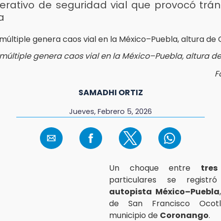
erativo de seguridad vial que provocó tráns
a
últiple genera caos vial en la México–Puebla, altura 
F
SAMADHI ORTIZ
Jueves, Febrero 5, 2026
Un choque entre
tres
particulares se registr
autopista México–Puebla
de San Francisco Ocot
municipio de
Coronango
.