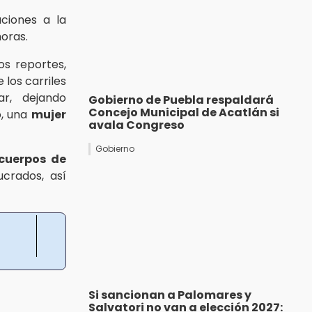
ciones a la
horas.
s reportes,
 los carriles
ar, dejando
Gobierno de Puebla respaldará
Concejo Municipal de Acatlán si
o, una
mujer
avala Congreso
Gobierno
cuerpos de
ucrados, así
Si sancionan a Palomares y
Salvatori no van a elección 2027: