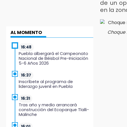
de un op
en la zon
Choque m
AL MOMENTO
16:48
Puebla albergará el Campeonato
Nacional de Béisbol Pre-Iniciación
5-6 Años 2026
16:37
Inscríbete al programa de
liderazgo juvenil en Puebla
16:31
Tras año y medio arrancará
construcción del Ecoparque Tlalli-
Malinche
16:01