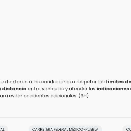
 exhortaron a los conductores a respetar los
límites d
a
distancia
entre vehículos y atender las
indicaciones
ara evitar accidentes adicionales. (BH)
IAL
CARRETERA FEDERAL MÉXICO-PUEBLA
C