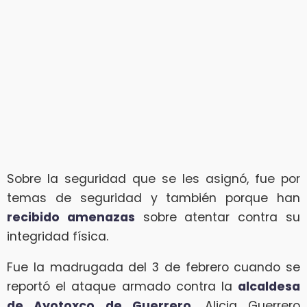
Sobre la seguridad que se les asignó, fue por
temas de seguridad y también porque han
recibido amenazas
sobre atentar contra su
integridad física.
Fue la madrugada del 3 de febrero cuando se
reportó el ataque armado contra la
alcaldesa
de Ayotoxco de Guerrero
, Alicia Guerrero