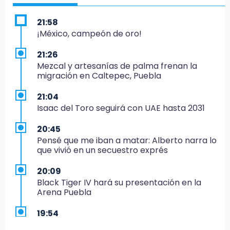
21:58
¡México, campeón de oro!
21:26
Mezcal y artesanías de palma frenan la
migración en Caltepec, Puebla
21:04
Isaac del Toro seguirá con UAE hasta 2031
20:45
Pensé que me iban a matar: Alberto narra lo
que vivió en un secuestro exprés
20:09
Black Tiger IV hará su presentación en la
Arena Puebla
19:54
Investigación de ASE a Tlatehui y Cuautle no