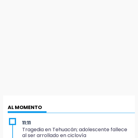
AL MOMENTO
11:11
Tragedia en Tehuacán; adolescente fallece
al ser arrollado en ciclovía