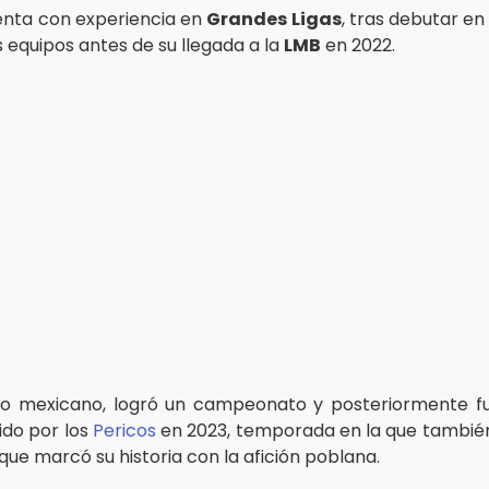
nta con experiencia en
Grandes Ligas
, tras debutar en
s equipos antes de su llegada a la
LMB
en 2022.
ito mexicano, logró un campeonato y posteriormente f
ido por los
Pericos
en 2023, temporada en la que tambié
 que marcó su historia con la afición poblana.