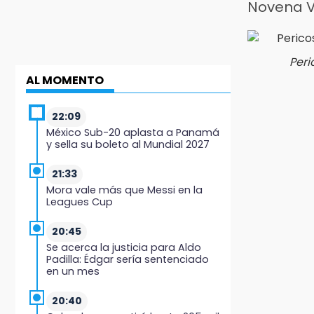
Novena 
Peri
AL MOMENTO
22:09
México Sub-20 aplasta a Panamá
y sella su boleto al Mundial 2027
21:33
Mora vale más que Messi en la
Leagues Cup
20:45
Se acerca la justicia para Aldo
Padilla: Édgar sería sentenciado
en un mes
20:40