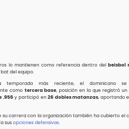
ros lo mantienen como referencia dentro del
beisbol
 bat del equipo.
a temporada más reciente, el dominicano se 
ente como
tercera base
, posición en la que registró u
e .956
y participó en
26 dobles matanzas
, aportando e
de su carrera con la organización también ha cubierto el
ía sus
opciones defensivas.