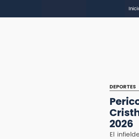
Inici
DEPORTES
Peri
Crist
2026
El infie