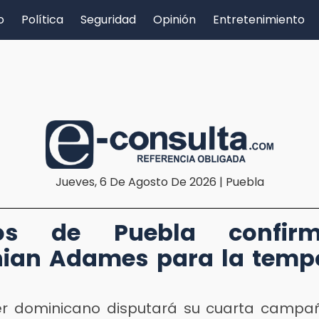
o
Política
Seguridad
Opinión
Entretenimiento
Jueves, 6 De Agosto De 2026 | Puebla
cos de Puebla confi
hian Adames para la tem
lder dominicano disputará su cuarta campa