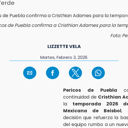
Verde
cos de Puebla confirma a Cristhian Adames para la te
Foto: P
LIZZETTE VELA
Martes, Febrero 3, 2026
Pericos de Puebla
con
continuidad de
Cristhian 
la
temporada 2026 d
Mexicana de Beisbol
, 
decisión que refuerza la ba
del equipo rumbo a un nuev