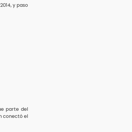
 2014, y paso
ue parte del
n conectó el