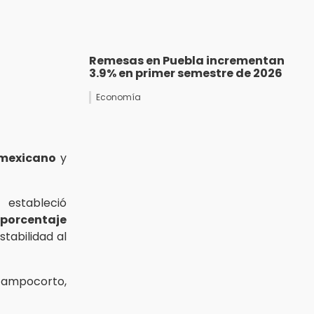
Remesas en Puebla incrementan
3.9% en primer semestre de 2026
Economía
 mexicano
y
estableció
n
porcentaje
stabilidad al
 campocorto,