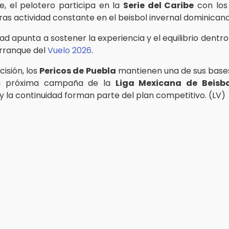
, el pelotero participa en la
Serie del Caribe
con lo
tras actividad constante en el beisbol invernal dominicano
ad apunta a sostener la experiencia y el equilibrio dentro
arranque del
Vuelo 2026
.
isión, los
Pericos de Puebla
mantienen una de sus base
a próxima campaña de la
Liga Mexicana de Beisbo
y la continuidad forman parte del plan competitivo. (LV)