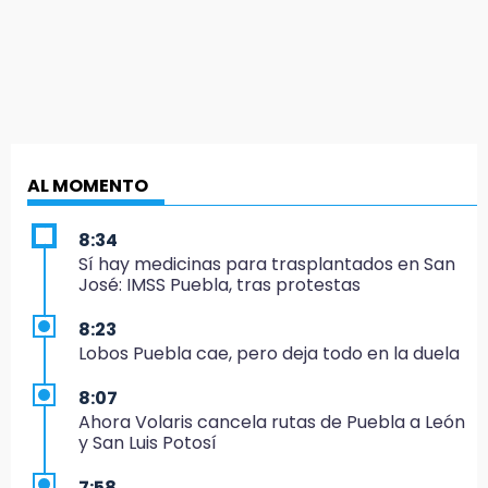
AL MOMENTO
8:34
Sí hay medicinas para trasplantados en San
José: IMSS Puebla, tras protestas
8:23
Lobos Puebla cae, pero deja todo en la duela
8:07
Ahora Volaris cancela rutas de Puebla a León
y San Luis Potosí
7:58