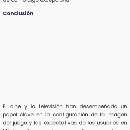
de como algo excepcional.
Conclusión
El cine y la televisión han desempeñado un
papel clave en la configuración de la imagen
del juego y las expectativas de los usuarios en