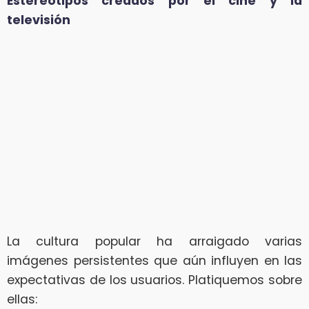
Estereotipos creados por el cine y la
televisión
La cultura popular ha arraigado varias
imágenes persistentes que aún influyen en las
expectativas de los usuarios. Platiquemos sobre
ellas: