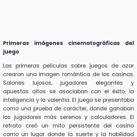
Primeras imágenes cinematográficas del
juego
Las primeras películas sobre juegos de azar
crearon una imagen romántica de los casinos.
Salones lujosos, jugadores elegantes y
apuestas altas se asociaban con el éxito, la
inteligencia y la valentía. El juego se presentaba
como una prueba de carácter, donde ganaban
los jugadores más serenos y calculadores. El
retrato creó un mito persistente del casino
como un lugar donde la suerte y la habilidad