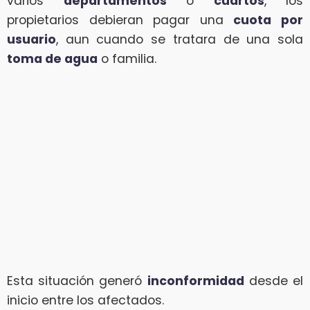
varios
departamentos
o
cuartos
, los
propietarios debieran pagar una
cuota por
usuario
, aun cuando se tratara de una sola
toma de agua
o familia.
Esta situación generó
inconformidad
desde el
inicio entre los afectados.