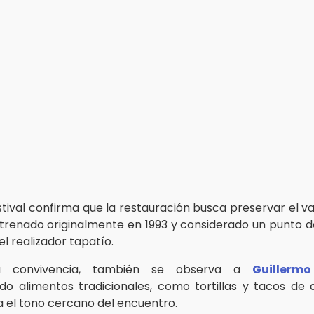
stival confirma que la restauración busca preservar el va
estrenado originalmente en 1993 y considerado un punto d
el realizador tapatío.
a convivencia, también se observa a
Guillerm
o alimentos tradicionales, como tortillas y tacos de 
a el tono cercano del encuentro.