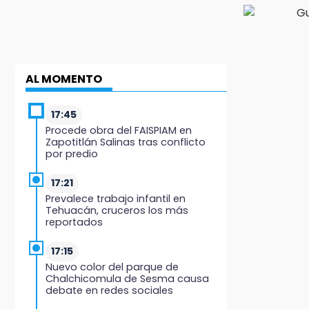
AL MOMENTO
17:45
Procede obra del FAISPIAM en
Zapotitlán Salinas tras conflicto
por predio
17:21
Prevalece trabajo infantil en
Tehuacán, cruceros los más
reportados
17:15
Nuevo color del parque de
Chalchicomula de Sesma causa
debate en redes sociales