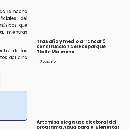
ce la noche
iciales del
músicos que
ca,
mientras
Tras año y medio arrancará
construcción del Ecoparque
entro de las
Tlalli-Malinche
tes del cine
Gobierno
Artemisa niega uso electoral del
programa Agua para el Bienestar