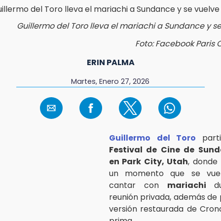
Guillermo del Toro lleva el mariachi a Sundance y se
Foto: Facebook Paris
ERIN PALMA
Martes, Enero 27, 2026
Guillermo del Toro
part
Festival de Cine de Sun
en Park City, Utah
, donde
un momento que se vuelv
cantar con
mariachi
d
reunión privada, además de 
versión restaurada de Cron
prima.