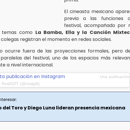
El cineasta mexicano apare
previa a las funciones of
festival, acompañado por 
an temas como
La Bamba, Ella y la Canción Mixte
y colegas registran el momento en redes sociales.
o ocurre fuera de las proyecciones formales, pero d
 paralelas del festival, uno de los espacios más relevan
e a nivel internacional.
ta publicación en Instagram
Una publicación
r RealGDT (@realgdt)
nteresar:
o del Toro y Diego Luna lideran presencia mexicana