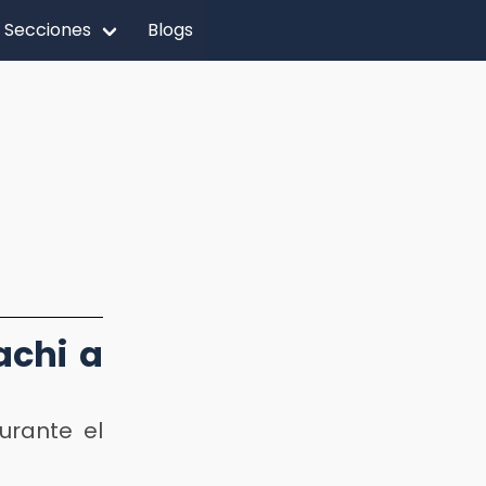
Secciones
Blogs
achi a
urante el