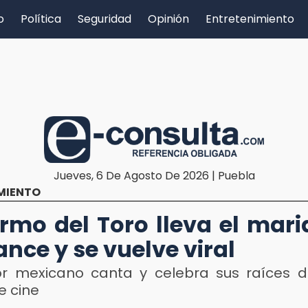
o
Política
Seguridad
Opinión
Entretenimiento
Jueves, 6 De Agosto De 2026 | Puebla
MIENTO
ermo del Toro lleva el mari
nce y se vuelve viral
tor mexicano canta y celebra sus raíces d
e cine