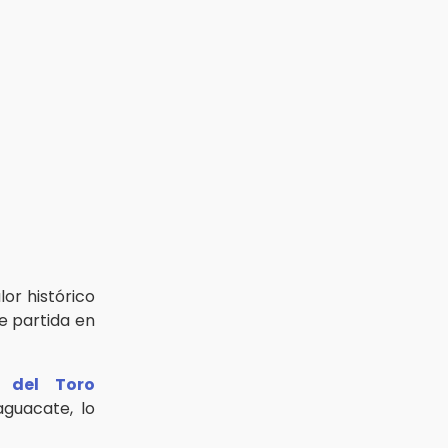
lor histórico
e partida en
o del Toro
aguacate, lo