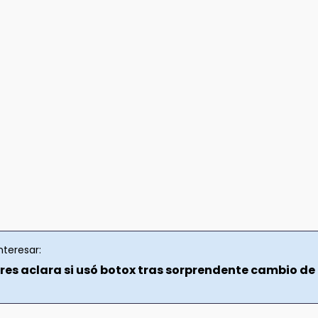
nteresar:
ores aclara si usó botox tras sorprendente cambio de