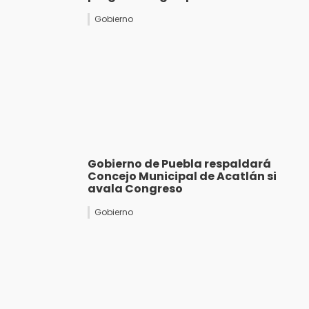
Gobierno
Gobierno de Puebla respaldará
Concejo Municipal de Acatlán si
avala Congreso
Gobierno