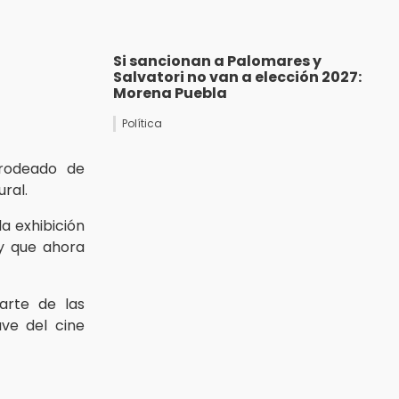
Si sancionan a Palomares y
Salvatori no van a elección 2027:
Morena Puebla
Política
 rodeado de
ral.
a exhibición
 y que ahora
rte de las
ave del cine