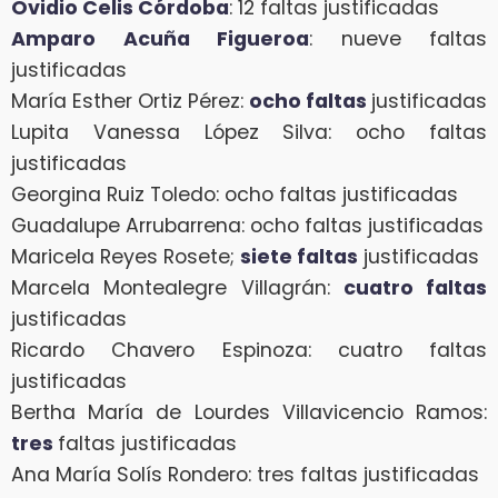
Ovidio Celis Córdoba
: 12 faltas justificadas
Amparo Acuña Figueroa
: nueve faltas
justificadas
María Esther Ortiz Pérez:
ocho faltas
justificadas
Lupita Vanessa López Silva: ocho faltas
justificadas
Georgina Ruiz Toledo: ocho faltas justificadas
Guadalupe Arrubarrena: ocho faltas justificadas
Maricela Reyes Rosete;
siete faltas
justificadas
Marcela Montealegre Villagrán:
cuatro faltas
justificadas
Ricardo Chavero Espinoza: cuatro faltas
justificadas
Bertha María de Lourdes Villavicencio Ramos:
tres
faltas justificadas
Ana María Solís Rondero: tres faltas justificadas