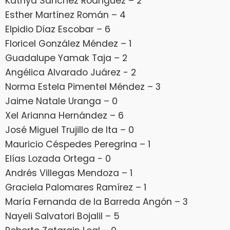
Kathya Sánchez Rodríguez – 2
Esther Martínez Román – 4
Elpidio Díaz Escobar – 6
Floricel González Méndez – 1
Guadalupe Yamak Taja – 2
Angélica Alvarado Juárez - 2
Norma Estela Pimentel Méndez – 3
Jaime Natale Uranga – 0
Xel Arianna Hernández – 6
José Miguel Trujillo de Ita – 0
Mauricio Céspedes Peregrina – 1
Elías Lozada Ortega - 0
Andrés Villegas Mendoza – 1
Graciela Palomares Ramírez – 1
María Fernanda de la Barreda Angón – 3
Nayeli Salvatori Bojalil – 5