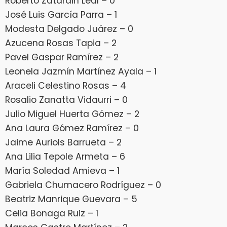
Roberto Zatarain Leal – 0
José Luis García Parra – 1
Modesta Delgado Juárez – 0
Azucena Rosas Tapia – 2
Pavel Gaspar Ramírez – 2
Leonela Jazmín Martínez Ayala – 1
Araceli Celestino Rosas – 4
Rosalio Zanatta Vidaurri – 0
Julio Miguel Huerta Gómez – 2
Ana Laura Gómez Ramírez – 0
Jaime Auriols Barrueta – 2
Ana Lilia Tepole Armeta – 6
María Soledad Amieva – 1
Gabriela Chumacero Rodríguez – 0
Beatriz Manrique Guevara – 5
Celia Bonaga Ruiz – 1