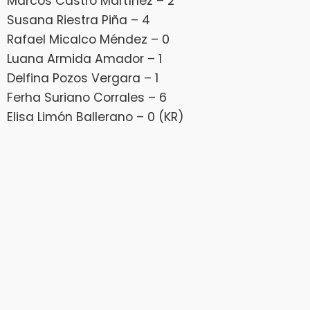
Marcos Castro Martínez – 2
Susana Riestra Piña – 4
Rafael Micalco Méndez – 0
Luana Armida Amador – 1
Delfina Pozos Vergara – 1
Ferha Suriano Corrales – 6
Elisa Limón Ballerano – 0 (KR)