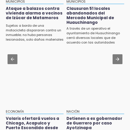
Policía Auxiliar de Puebla pierde una
MUNICIPIOS
MUNICIPIOS
elemento; su novio se mató días antes
Ataque a balazos contra
Clausuran 51 locales
19:49
vivienda alarma a vecinos
abandonados del
BUAP pagó 74 millones por 25 nuevos
de Izúcar de Matamoros
Mercado Municipal de
Jul 30 , 14:50
autobuses del STU
Huauchinango
Jueza de Ayotoxco de Guerrero denuncia
Sujetos a bordo de una
A través de un operativo el
violencia laboral y omisiones municipales
motocicleta dispararon contra un
ayuntamiento de Huauchinango
19:33
inmueble; no hubo personas
cerró diversos locales que de
lesionadas, solo daños materiales
Hallan sin vida a mujer y sus dos hijos en
Jul 30 , 14:49
acuerdo con las autoridades
vivienda de Huauchinango
permanecían en el abandono
ITSA adjudica contrato por 106 mil pesos
para insumos de limpieza
19:27
Identifican a dos hermanos asesinados cerca
Jul 31 , 11:55
de la Central de Abastos de Huixcolotla
Denuncian a delegado de Salud por violencia
familiar en Tecamachalco
19:22
Supervisa rectora Lilia Cedillo proceso de
inscripción del nivel superior
19:09
ECONOMÍA
NACIÓN
Checo y Cadillac, en blanco antes del parón
Volaris ofertará vuelos a
Detienen a ex gobernador
Chicago, Acapulco y
de Guerrero por caso
18:14
Puerto Escondido desde
Ayotzinapa