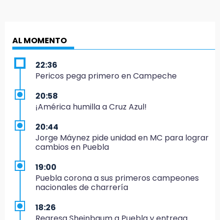
AL MOMENTO
22:36
Pericos pega primero en Campeche
20:58
¡América humilla a Cruz Azul!
20:44
Jorge Máynez pide unidad en MC para lograr
cambios en Puebla
19:00
Puebla corona a sus primeros campeones
nacionales de charrería
18:26
Regresa Sheinbaum a Puebla y entrega