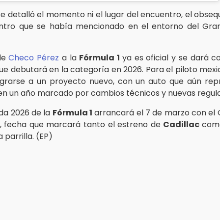
e detalló el momento ni el lugar del encuentro, el obseq
ntro que se había mencionado en el entorno del Gra
de
Checo Pérez
a la
Fórmula 1
ya es oficial y se dará 
ue debutará en la categoría en 2026. Para el piloto mexic
egrarse a un proyecto nuevo, con un auto que aún re
 en un año marcado por cambios técnicos y nuevas regul
da 2026 de la
Fórmula 1
arrancará el 7 de marzo con el
a, fecha que marcará tanto el estreno de
Cadillac
como
 parrilla. (EP)