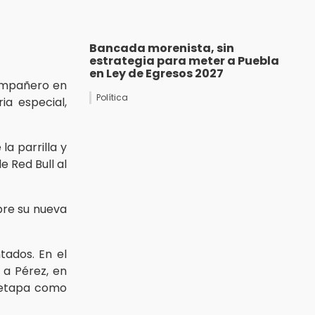
Bancada morenista, sin
estrategia para meter a Puebla
en Ley de Egresos 2027
ompañero en
Política
ia especial,
la parrilla y
e Red Bull al
bre su nueva
ados. En el
 a Pérez, en
 etapa como