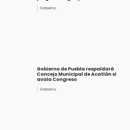
Gobierno
Gobierno de Puebla respaldará
Concejo Municipal de Acatlán si
avala Congreso
Gobierno