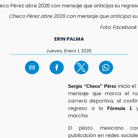
Checo Pérez abre 2026 con mensaje que anticipa su 
Foto: Facebook 
ERIN PALMA
Jueves, Enero 1, 2026
inicia e
Sergio “Checo” Pérez
mensaje que marca el r
carrera deportiva, al conf
regreso a la
Fórmula 1
marcha.
El piloto mexicano co
publicación en redes sociale