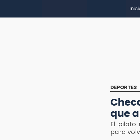
Inici
DEPORTES
Chec
que a
El pilot
para volv