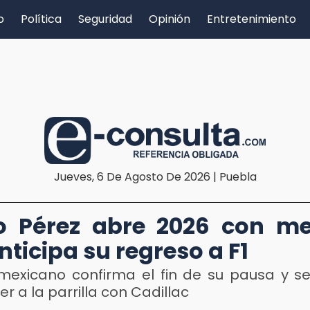
o
Política
Seguridad
Opinión
Entretenimiento
Jueves, 6 De Agosto De 2026 | Puebla
o Pérez abre 2026 con me
nticipa su regreso a F1
o mexicano confirma el fin de su pausa y s
er a la parrilla con Cadillac