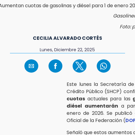
Gasoline
Foto: 
CECILIA ALVARADO CORTÉS
Lunes, Diciembre 22, 2025
Este lunes la Secretaría d
Crédito Público (SHCP) conf
cuotas
actuales para las
diésel
aumentarán
a part
enero de 2026. Se publicó 
Oficial de la Federación (
DO
Señaló que estos aumentos 