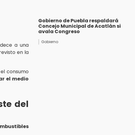
Gobierno de Puebla respaldará
Concejo Municipal de Acatlán si
avala Congreso
Gobierno
dece a una
evisto en la
r el consumo
ar el medio
te del
mbustibles