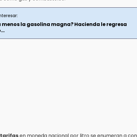
nteresar:
 menos la gasolina magna? Hacienda le regresa
..
tarifas
en moneda nacional por litro se enumeran a con