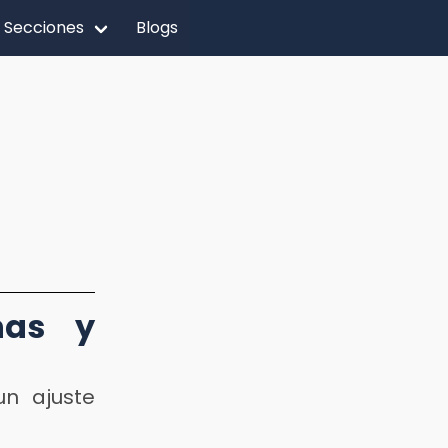
Secciones
Blogs
nas y
n ajuste