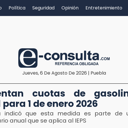
o
Política
Seguridad
Opinión
Entretenimiento
Jueves, 6 De Agosto De 2026 | Puebla
ntan cuotas de gasoli
l para 1 de enero 2026
a indicó que esta medida es parte de u
ario anual que se aplica al IEPS