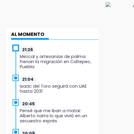
AL MOMENTO
21:26
Mezcal y artesanías de palma
frenan la migración en Caltepec,
Puebla
21:04
Isaac del Toro seguirá con UAE
hasta 2031
20:45
Pensé que me iban a matar:
Alberto narra lo que vivió en un
secuestro exprés
20:09