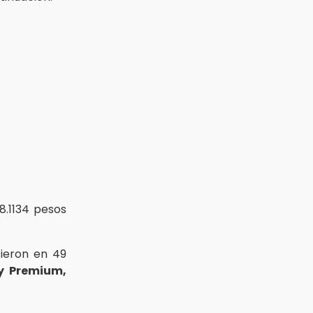
68.1134 pesos
ieron en 49
y Premium,