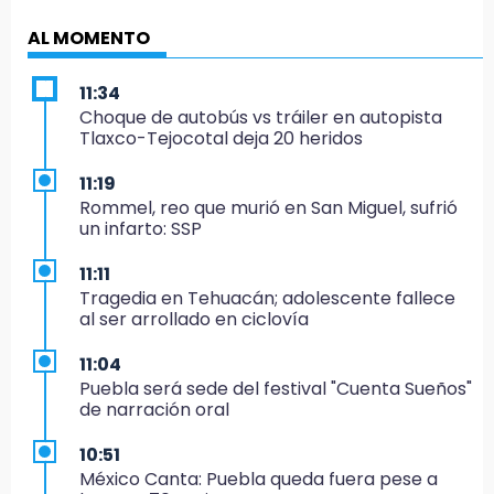
AL MOMENTO
11:34
Choque de autobús vs tráiler en autopista
Tlaxco-Tejocotal deja 20 heridos
11:19
Rommel, reo que murió en San Miguel, sufrió
un infarto: SSP
11:11
Tragedia en Tehuacán; adolescente fallece
al ser arrollado en ciclovía
11:04
Puebla será sede del festival "Cuenta Sueños"
de narración oral
10:51
México Canta: Puebla queda fuera pese a