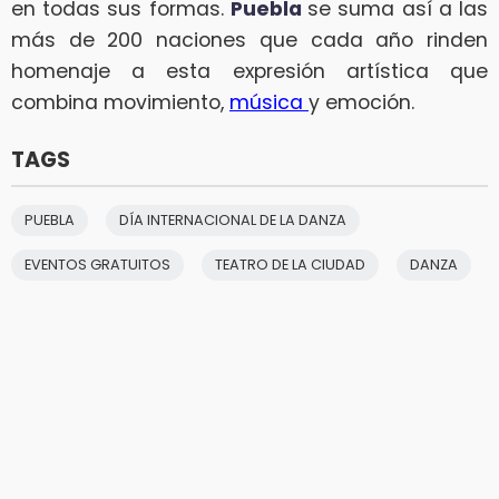
en todas sus formas.
Puebla
se suma así a las
más de 200 naciones que cada año rinden
homenaje a esta expresión artística que
combina movimiento,
música
y emoción.
TAGS
PUEBLA
DÍA INTERNACIONAL DE LA DANZA
EVENTOS GRATUITOS
TEATRO DE LA CIUDAD
DANZA