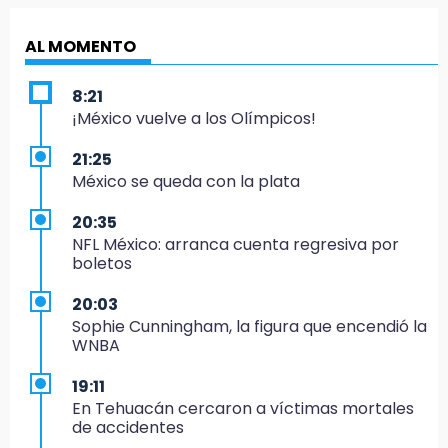
AL MOMENTO
8:21
¡México vuelve a los Olímpicos!
21:25
México se queda con la plata
20:35
NFL México: arranca cuenta regresiva por
boletos
20:03
Sophie Cunningham, la figura que encendió la
WNBA
19:11
En Tehuacán cercaron a víctimas mortales
de accidentes