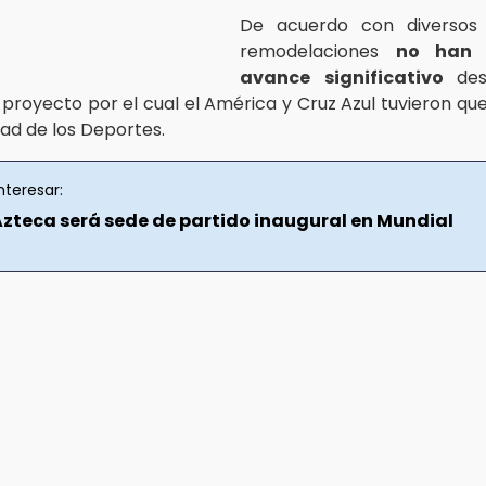
De acuerdo con diversos
remodelaciones
no han 
avance significativo
de
l proyecto por el cual el América y Cruz Azul tuvieron q
dad de los Deportes.
nteresar:
Azteca será sede de partido inaugural en Mundial