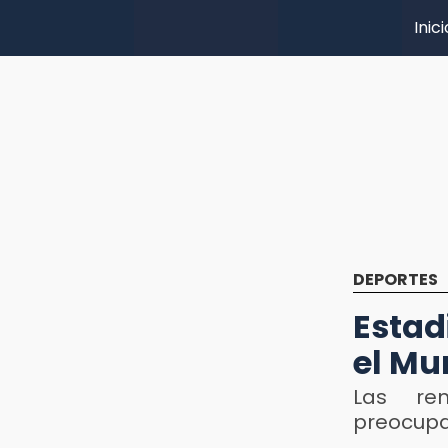
Inici
DEPORTES
Estad
el Mu
Las re
preocupa