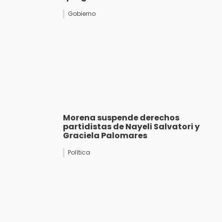
Gobierno
Morena suspende derechos
partidistas de Nayeli Salvatori y
Graciela Palomares
Política