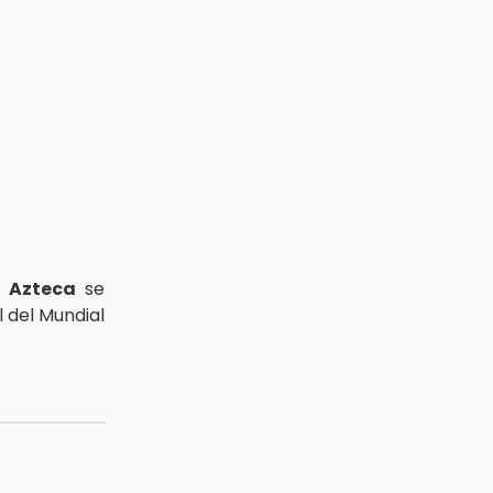
o Azteca
se
 del Mundial