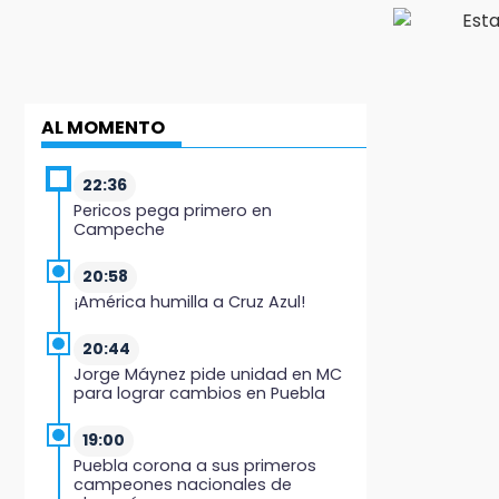
AL MOMENTO
22:36
Pericos pega primero en
Campeche
20:58
¡América humilla a Cruz Azul!
20:44
Jorge Máynez pide unidad en MC
para lograr cambios en Puebla
19:00
Puebla corona a sus primeros
campeones nacionales de