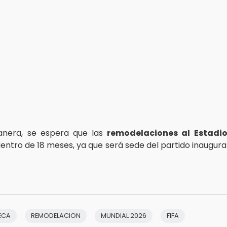
anera, se espera que las
remodelaciones al Estadi
entro de 18 meses, ya que será sede del partido inaugural
ECA
REMODELACION
MUNDIAL 2026
FIFA