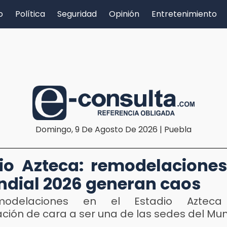
o
Política
Seguridad
Opinión
Entretenimiento
Domingo, 9 De Agosto De 2026 | Puebla
io Azteca: remodelacione
ndial 2026 generan caos
modelaciones en el Estadio Azteca
ción de cara a ser una de las sedes del Mun