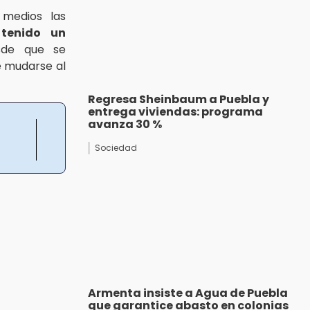
 medios las
tenido un
sde que se
ue mudarse al
Regresa Sheinbaum a Puebla y
entrega viviendas: programa
avanza 30 %
Sociedad
Armenta insiste a Agua de Puebla
que garantice abasto en colonias