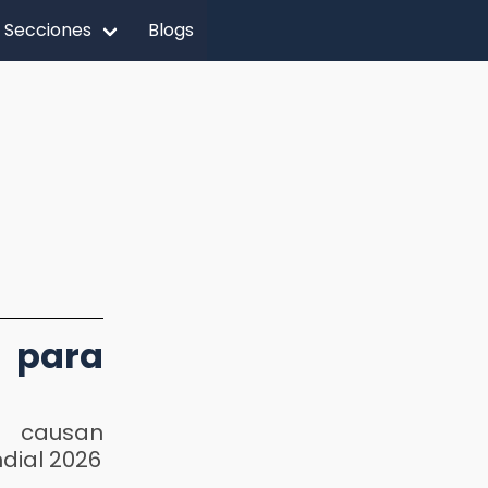
Secciones
Blogs
s para
 causan
dial 2026