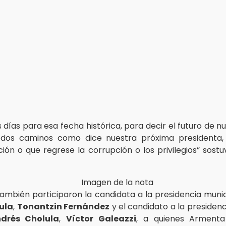
 días para esa fecha histórica, para decir el futuro de n
 dos caminos como dice nuestra próxima presidenta, 
ión o que regrese la corrupción o los privilegios” sost
 también participaron la candidata a la presidencia muni
ula
,
Tonantzin Fernández
y el candidato a la presidenc
drés Cholula
,
Víctor Galeazzi
, a quienes Arment