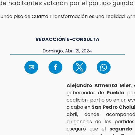
de habitantes votarán por el partido guinda
REDACCIÓN E-CONSULTA
Domingo, Abril 21, 2024
Alejandro Armenta Mier
,
gobernador de
Puebla
po
coalición, participó en un e
a cabo en
San Pedro Cholu
abril, donde acompaña
dirigencias de los partido
aseguró que el
segundo 