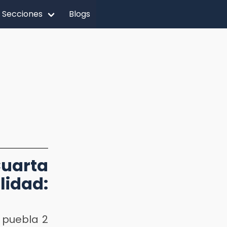
Secciones
Blogs
arta
idad:
 puebla 2