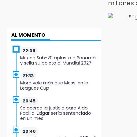
millones 
AL MOMENTO
22:09
México Sub-20 aplasta a Panamá
y sella su boleto al Mundial 2027
21:33
Mora vale más que Messi en la
Leagues Cup
20:45
Se acerca la justicia para Aldo
Padilla: Édgar sería sentenciado
en un mes
20:40