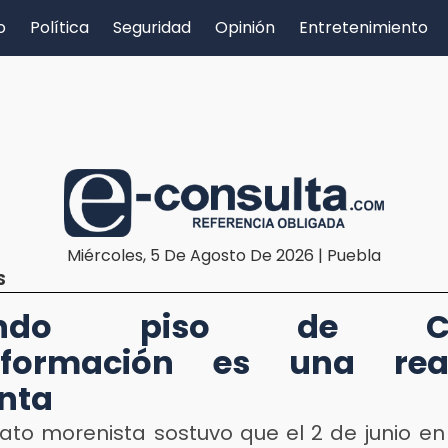
o
Política
Seguridad
Opinión
Entretenimiento
Miércoles, 5 De Agosto De 2026 | Puebla
S
undo piso de Cu
sformación es una real
nta
dato morenista sostuvo que el 2 de junio en