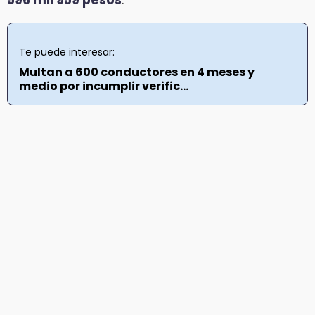
596 mil 959 pesos
.
Te puede interesar:
Multan a 600 conductores en 4 meses y
medio por incumplir verific...