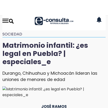
SOCIEDAD
Matrimonio infantil: ¿es
legal en Puebla? |
especiales_e
Durango, Chihuahua y Michoacán lideran las
uniones de menores de edad
JOSÉ RAMOS