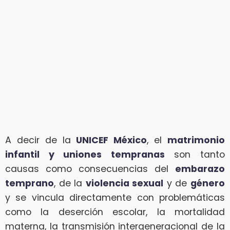
A decir de la
UNICEF México
, el
matrimonio
infantil y uniones tempranas
son tanto
causas como consecuencias del
embarazo
temprano
, de la
violencia sexual
y de
género
y se vincula directamente con problemáticas
como la deserción escolar, la mortalidad
materna, la transmisión intergeneracional de la