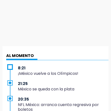
AL MOMENTO
8:21
¡México vuelve a los Olímpicos!
21:25
México se queda con la plata
20:35
NFL México: arranca cuenta regresiva por
boletos