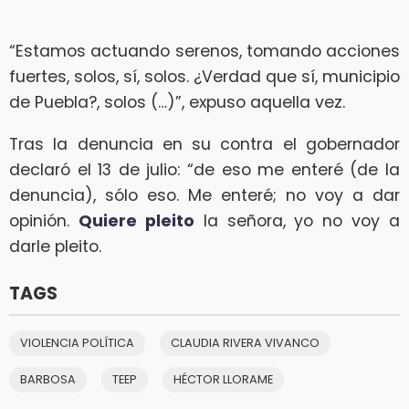
“Estamos actuando serenos, tomando acciones
fuertes, solos, sí, solos. ¿Verdad que sí, municipio
de Puebla?, solos (…)”, expuso aquella vez.
Tras la denuncia en su contra el gobernador
declaró el 13 de julio: “de eso me enteré (de la
denuncia), sólo eso. Me enteré; no voy a dar
opinión.
Quiere pleito
la señora, yo no voy a
darle pleito.
TAGS
VIOLENCIA POLÍTICA
CLAUDIA RIVERA VIVANCO
BARBOSA
TEEP
HÉCTOR LLORAME