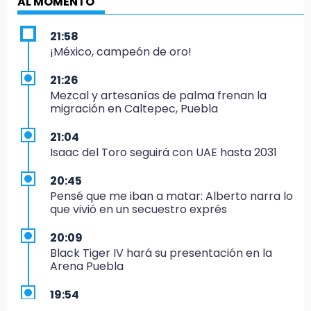
AL MOMENTO
21:58
¡México, campeón de oro!
21:26
Mezcal y artesanías de palma frenan la
migración en Caltepec, Puebla
21:04
Isaac del Toro seguirá con UAE hasta 2031
20:45
Pensé que me iban a matar: Alberto narra lo
que vivió en un secuestro exprés
20:09
Black Tiger IV hará su presentación en la
Arena Puebla
19:54
Investigación de ASE a Tlatehui y Cuautle no