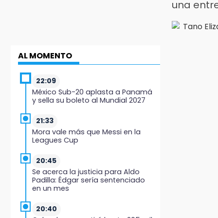
una entr
AL MOMENTO
22:09
México Sub-20 aplasta a Panamá
y sella su boleto al Mundial 2027
21:33
Mora vale más que Messi en la
Leagues Cup
20:45
Se acerca la justicia para Aldo
Padilla: Édgar sería sentenciado
en un mes
20:40