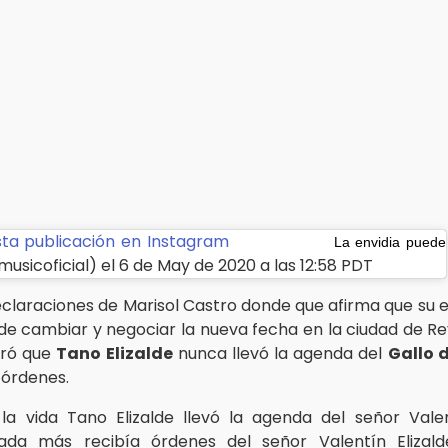
sta publicación en Instagram
La envidia puede
musicoficial) el 6 de May de 2020 a las 12:58 PDT
eclaraciones de Marisol Castro donde que afirma que su e
e cambiar y negociar la nueva fecha en la ciudad de R
eró que
Tano Elizalde
nunca llevó la agenda del
Gallo 
 órdenes.
a vida Tano Elizalde llevó la agenda del señor Valen
nada más recibía órdenes del señor Valentín Elizal