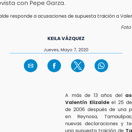
evista con Pepe Garza.
Foto
KEILA VÁZQUEZ
Jueves, Mayo 7, 2020
A más de 13 años del
as
Valentín Elizalde
el 25 d
de 2006 después de una p
en Reynosa, Tamaulipas;
nuevas declaraciones y te
una supuesta traición de
Ta