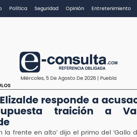
o
Política
Seguridad
Opinión
Entretenimiento
Miércoles, 5 De Agosto De 2026 | Puebla
ULOS
Elizalde responde a acusa
upuesta traición a Val
de
n la frente en alto’ dijo el primo del ‘Gallo 