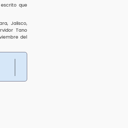
 escrito que
ra, Jalisco,
rvidor Tano
oviembre del