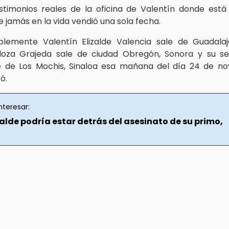
timonios reales de la oficina de Valentín donde está
e jamás en la vida vendió una sola fecha.
lemente Valentín Elizalde Valencia sale de Guadalaja
oza Grajeda sale de ciudad Obregón, Sonora y su se
le de Los Mochis, Sinaloa esa mañana del día 24 de n
zó.
nteresar:
alde podría estar detrás del asesinato de su primo,