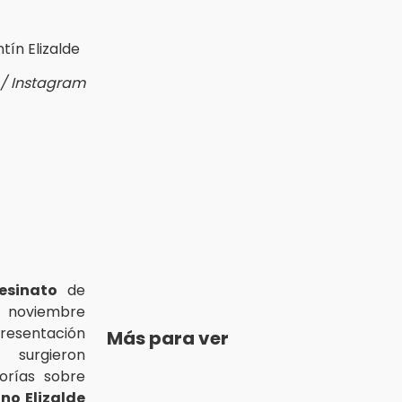
 / Instagram
esinato
de
e noviembre
resentación
Más para ver
 surgieron
orías sobre
no Elizalde