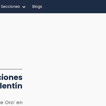
Secciones
Blogs
ciones
entín
de Oro’ en