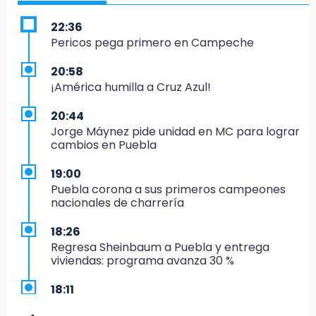
22:36
Pericos pega primero en Campeche
20:58
¡América humilla a Cruz Azul!
20:44
Jorge Máynez pide unidad en MC para lograr
cambios en Puebla
19:00
Puebla corona a sus primeros campeones
nacionales de charrería
18:26
Regresa Sheinbaum a Puebla y entrega
viviendas: programa avanza 30 %
18:11
México hace historia: tricampeón de