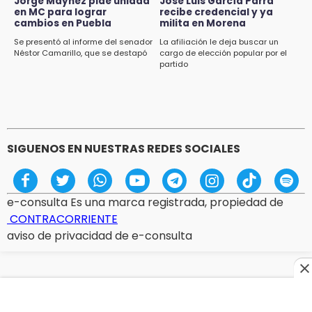
Jorge Máynez pide unidad
José Luis García Parra
en MC para lograr
recibe credencial y ya
cambios en Puebla
milita en Morena
Se presentó al informe del senador
La afiliación le deja buscar un
Néstor Camarillo, que se destapó
cargo de elección popular por el
partido
SIGUENOS EN NUESTRAS REDES SOCIALES
e-consulta Es una marca registrada, propiedad de
CONTRACORRIENTE
aviso de privacidad de e-consulta