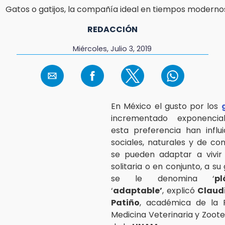
REDACCIÓN
Miércoles, Julio 3, 2019
En México el gusto por los
incrementado exponencia
esta preferencia han influ
sociales, naturales y de co
se pueden adaptar a vivi
solitaria o en conjunto, a su
se le denomina ‘
pl
‘
adaptable’
, explicó
Claud
Patiño
, académica de la 
Medicina Veterinaria y Zoot