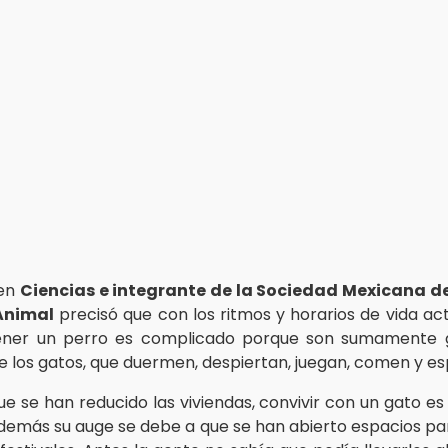
 en
Ciencias e integrante de la Sociedad Mexicana de
Animal
precisó que con los ritmos y horarios de vida act
tener un perro es complicado porque son sumamente g
de los gatos, que duermen, despiertan, juegan, comen y es
ue se han reducido las viviendas, convivir con un gato 
 además su auge se debe a que se han abierto espacios pa