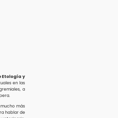
 Etología y
uales en las
remiales, a
pera.
es mucho más
ra hablar de