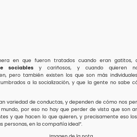
era en que fueron tratados cuando eran gatitos, 
e sociables
y cariñosos, y cuando quieren no
en, pero también existen los que son más individuale
umbrados a la socialización, y que la gente no sabe 
an variedad de conductas, y dependen de cómo nos pe
 mundo, por eso no hay que perder de vista que son a
tes y que hacen lo que quieren, y precisamente eso los
 personas, en la compañía ideal”.