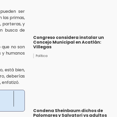
 pueden ser
n las primas,
, parteras, y
 en busca de
Congreso considera instalar un
Concejo Municipal en Acatlán:
ó que no son
Villegas
os y humanos
Política
o, está bien,
ero, deberías
enfatizó.
Condena Sheinbaum dichos de
Palomares y Salvatori vs adultos