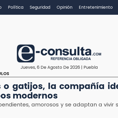
o
Política
Seguridad
Opinión
Entretenimiento
Jueves, 6 De Agosto De 2026 | Puebla
ULOS
 o gatijos, la compañía id
pos modernos
pendientes, amorosos y se adaptan a vivir s