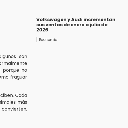
Volkswagen y Audi incrementan
sus ventas de enero a julio de
2026
Economía
algunos son
rmalmente
s porque no
cómo fraguar
rciben. Cada
nimales más
 convierten,