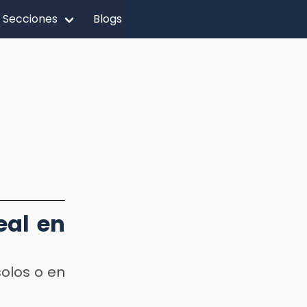
Secciones
Blogs
eal en
olos o en