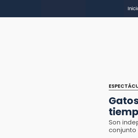
Inici
ESPECTÁC
Gatos
tiem
Son inde
conjunto