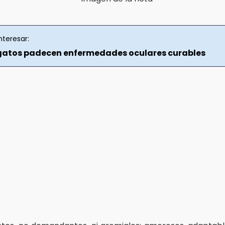
nteresar:
 gatos padecen enfermedades oculares curables