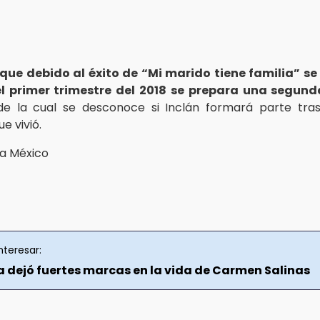
que debido al éxito de “Mi marido tiene familia” s
l primer trimestre del 2018 se prepara una segund
 de la cual se desconoce si Inclán formará parte tra
 vivió.
a México
nteresar:
ta dejó fuertes marcas en la vida de Carmen Salinas