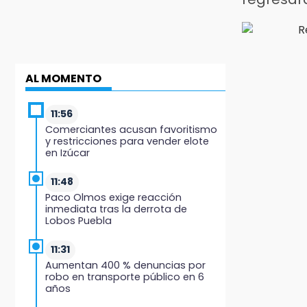
AL MOMENTO
11:56
Comerciantes acusan favoritismo
y restricciones para vender elote
en Izúcar
11:48
Paco Olmos exige reacción
inmediata tras la derrota de
Lobos Puebla
11:31
Aumentan 400 % denuncias por
robo en transporte público en 6
años