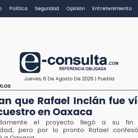
o
Política
Seguridad
Opinión
Entretenimiento
Jueves, 6 De Agosto De 2026 | Puebla
ULOS
an que Rafael Inclán fue v
cuestro en Oaxaca
adamente el proyecto llegó a su fin 
idad, pero por lo pronto Rafael confe
á a Oaxaca