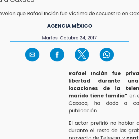
AGENCIA MÉXICO
Martes, Octubre 24, 2017
Rafael Inclán fue pri
libertad durante un
locaciones de la tele
marido tiene familia”
en e
Oaxaca, ha dado a co
publicación.
El actor prefirió no hablar 
durante el resto de las gra
proyecto de Televisa, y
cont