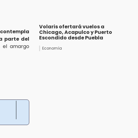
Volaris ofertará vuelos a
e contempla
Chicago, Acapulco y Puerto
Escondido desde Puebla
a parte del
s el amargo
Economía